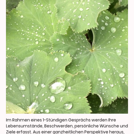
Im Rahmen eines 1-Stündigen Gesprächs werden Ihre
Lebensumstände, Beschwerden, persönliche Wünsche und
Ziele erfasst. Aus einer ganzheitlichen Perspektive heraus,