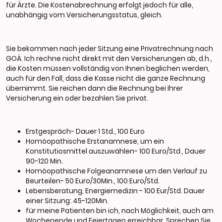
für Ärzte. Die Kostenabrechnung erfolgt jedoch für alle,
unabhängig vom Versicherungsstatus, gleich.
Sie bekommen nach jeder Sitzung eine Privatrechnung nach
GOÄ. Ich rechne nicht direkt mit den Versicherungen ab, d.h.,
die Kosten müssen vollständig von Ihnen beglichen werden,
auch für den Fall, dass die Kasse nicht die ganze Rechnung
übernimmt. Sie reichen dann die Rechnung bei Ihrer
Versicherung ein oder bezahlen Sie privat.
Erstgespräch- Dauer 1 Std., 100 Euro
Homöopathische Erstanamnese, um ein
Konstitutiosmittel auszuwählen- 100 Euro/Std., Dauer
90-120 Min.
Homöopathische Folgeanamnese um den Verlauf zu
Beurteilen- 50 Euro/30Min., 100 Euro/Std.
Lebensberatung, Energiemedizin - 100 Eur/Std. Dauer
einer Sitzung: 45-120Min.
für meine Patienten bin ich, nach Möglichkeit, auch am
Wochenende und Feiertagen erreichbar. Sprechen Sie